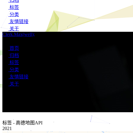
归档
标签
分类
友情链接
关于
Clerk.Max(well);
搜索
首页
归档
标签
分类
友情链接
关于
高德地图API
标签 - 高德地图API
2021