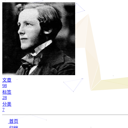
文章
98
标签
28
分类
7
首页