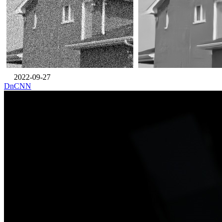
2022-09-27
DnCNN