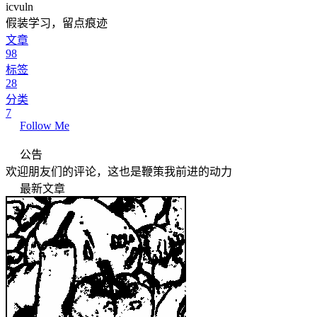
icvuln
假装学习，留点痕迹
文章
98
标签
28
分类
7
Follow Me
公告
欢迎朋友们的评论，这也是鞭策我前进的动力
最新文章