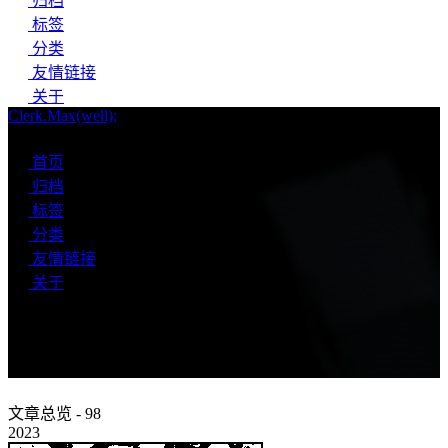
归档
标签
分类
友情链接
关于
Clerk.Max(well);
搜索
首页
归档
标签
分类
友情链接
关于
归档
文章总览 - 98
2023