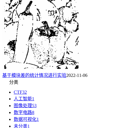
基于模块差的统计情况进行实验
2022-11-06
分类
CTF
32
人工智能
1
图像处理
53
数字电路
8
数据可视化
1
未分类
1