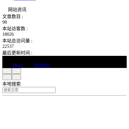
网站资讯
文章数目 :
98
本站访客数 :
18026
本站总访问量 :
22537
最后更新时间 :
©2020 - 2023 By icvuln
框架
Hexo
|
主题
Butterfly
本地搜索